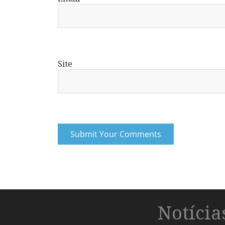
Site
Notíci