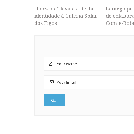
“Persona” leva a arte da
Lamego pr
identidade à Galeria Solar
de colabor
dos Figos
Comte-Rob