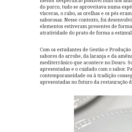
menor desperdício possível num dos ani
do porco, tudo se aproveitava numa espéc
vísceras, o rabo, as orelhas e os pés era
saborosas. Nesse contexto, foi desenvolvi
elementos estiveram presentes de forma m
atratividade do prato de forma a estimu
Com os estudantes de Gestão e Produção d
sabores do arrobe, da laranja e da amênd
mediterrânico que acontece no Douro. Su
apresentadas e o cuidado com o sabor. Pa
contemporaneidade ou à tradição conseg
apresentadas no futuro da restauração d