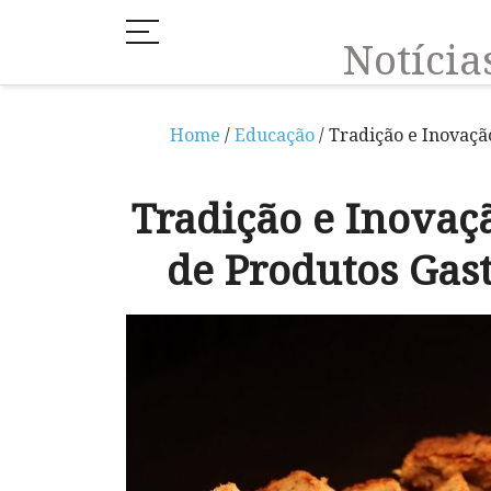
Notíci
Home
/
Educação
/ Tradição e Inovaç
Tradição e Inova
de Produtos Gas