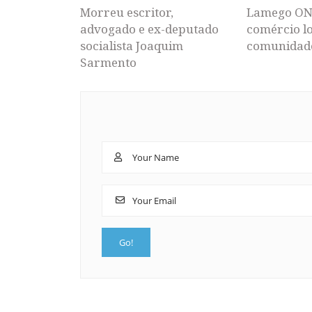
Morreu escritor,
Lamego ON
advogado e ex-deputado
comércio lo
socialista Joaquim
comunidad
Sarmento