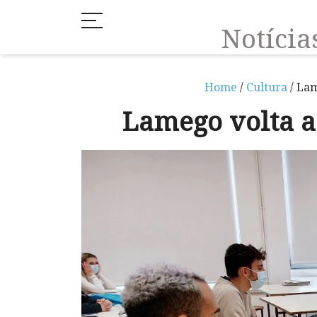
Notíci
Home
/
Cultura
/ Lam
Lamego volta a