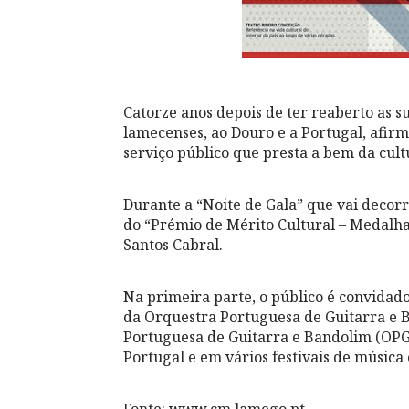
Catorze anos depois de ter reaberto as su
lamecenses, ao Douro e a Portugal, afir
serviço público que presta a bem da cult
Durante a “Noite de Gala” que vai decorr
do “Prémio de Mérito Cultural – Medalh
Santos Cabral.
Na primeira parte, o público é convidado 
da Orquestra Portuguesa de Guitarra e 
Portuguesa de Guitarra e Bandolim (OPG
Portugal e em vários festivais de música 
Fonte: www.cm.lamego.pt