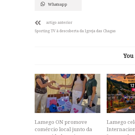
Whatsapp
artigo anterior
Sporting TV à descoberta da Igreja das Chagas
You 
Lamego ON promove
Lamego cel
comércio local junto da
Internacion