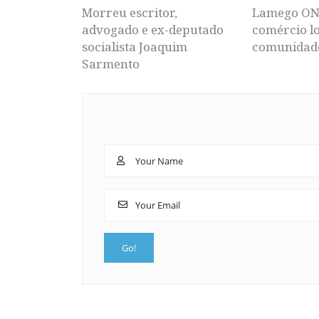
Morreu escritor,
Lamego ON
advogado e ex-deputado
comércio lo
socialista Joaquim
comunidad
Sarmento