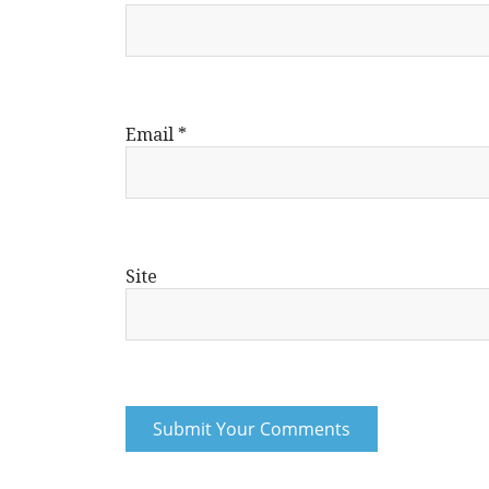
Email
*
Site