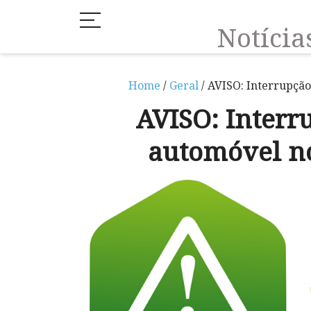
Notíci
Home
/
Geral
/ AVISO: Interrupção
AVISO: Interr
automóvel no