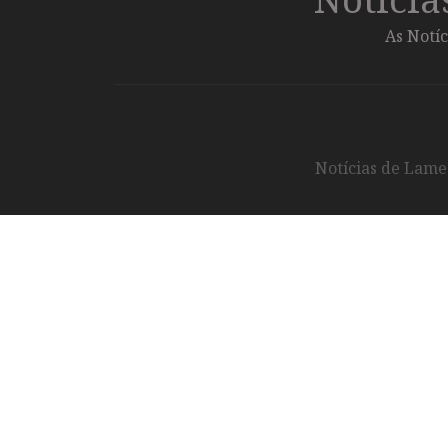
As Notíc
Notícias de Lameg