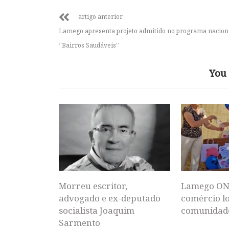
artigo anterior
Lamego apresenta projeto admitido no programa nacion
“Bairros Saudáveis”
You 
Morreu escritor,
Lamego ON
advogado e ex-deputado
comércio lo
socialista Joaquim
comunidad
Sarmento