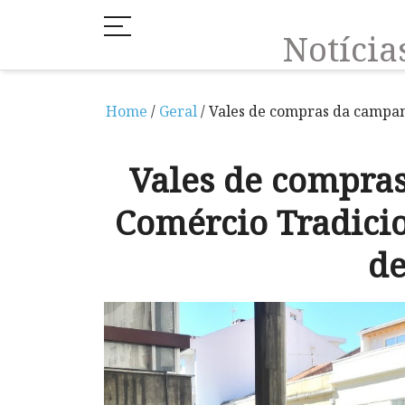
Notíci
Home
/
Geral
/ Vales de compras da campanh
Vales de compra
Comércio Tradicio
d