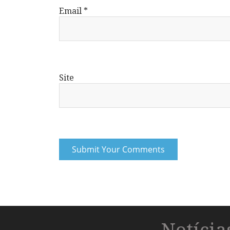
Email
*
Site
Notíci