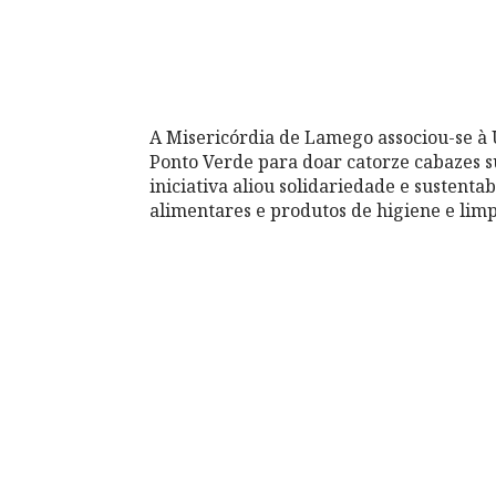
A Misericórdia de Lamego associou-se à 
Ponto Verde para doar catorze cabazes su
iniciativa aliou solidariedade e sustent
alimentares e produtos de higiene e li