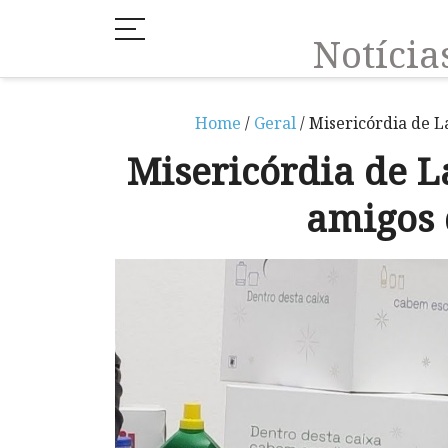
Notíci
Home
/
Geral
/ Misericórdia de 
Misericórdia de 
amigos