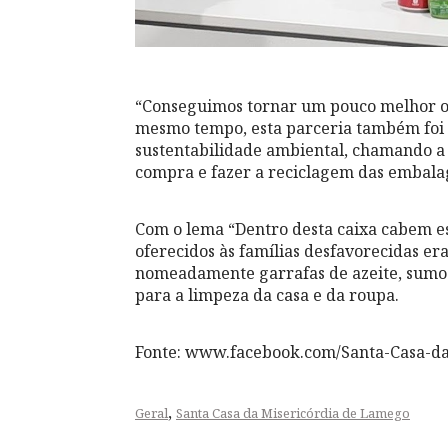
“Conseguimos tornar um pouco melhor o 
mesmo tempo, esta parceria também foi p
sustentabilidade ambiental, chamando a 
compra e fazer a reciclagem das embalag
Com o lema “Dentro desta caixa cabem es
oferecidos às famílias desfavorecidas er
nomeadamente garrafas de azeite, sumos, 
para a limpeza da casa e da roupa.
Fonte: www.facebook.com/Santa-Casa-d
,
Geral
Santa Casa da Misericórdia de Lamego