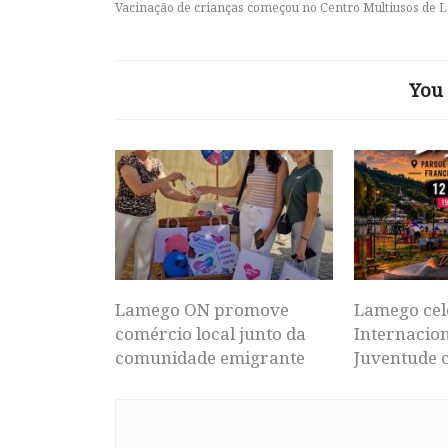
Vacinação de crianças começou no Centro Multiusos de
You 
Lamego ON promove
Lamego cel
comércio local junto da
Internacion
comunidade emigrante
Juventude 