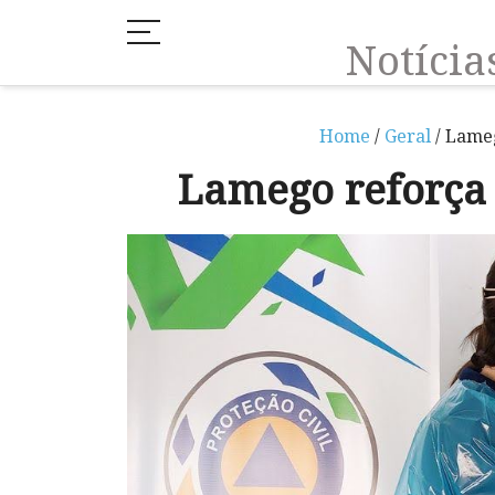
Notíci
Home
/
Geral
/ Lame
Lamego reforça