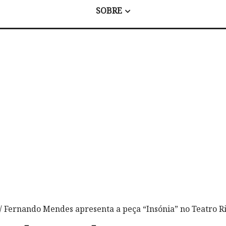
SOBRE
/ Fernando Mendes apresenta a peça “Insónia” no Teatro R