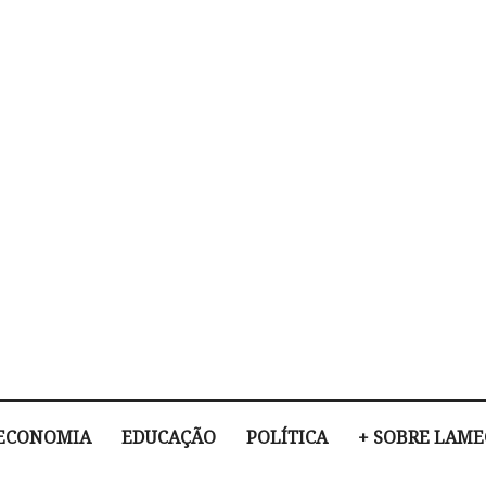
ECONOMIA
EDUCAÇÃO
POLÍTICA
+ SOBRE LAM