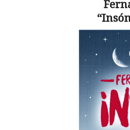
Fern
“Insón