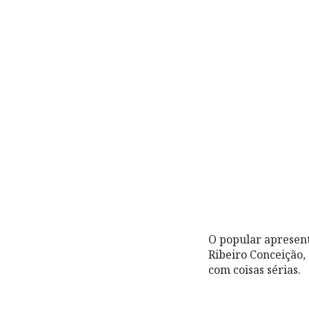
O popular apresent
Ribeiro Conceição,
com coisas sérias.