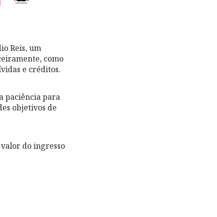
io Reis, um
nceiramente, como
idas e créditos.
ua paciência para
es objetivos de
 valor do ingresso