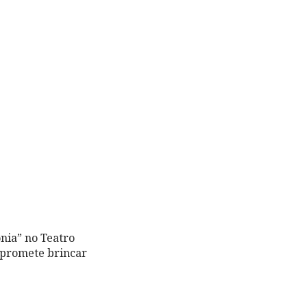
nia” no Teatro
o promete brincar