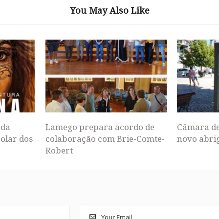
You May Also Like
 da
Lamego prepara acordo de
Câmara de
Solar dos
colaboração com Brie-Comte-
novo abrig
Robert