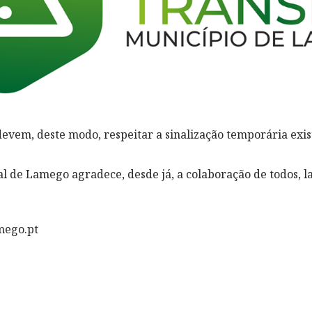
devem, deste modo, respeitar a sinalização temporária exist
 de Lamego agradece, desde já, a colaboração de todos, 
mego.pt