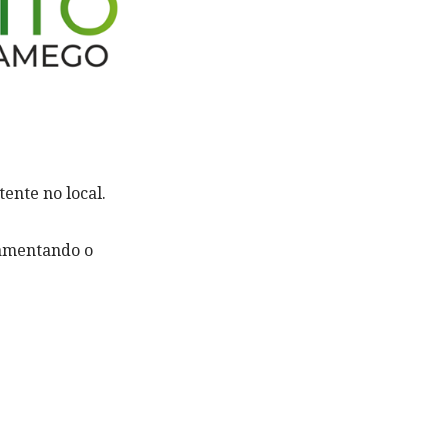
ente no local.
lamentando o