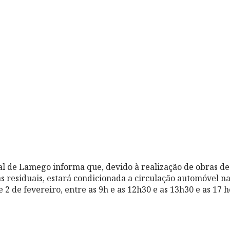
 de Lamego informa que, devido à realização de obras de 
s residuais, estará condicionada a circulação automóvel n
 e 2 de fevereiro, entre as 9h e as 12h30 e as 13h30 e as 17 h