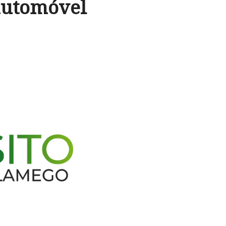
 automóvel