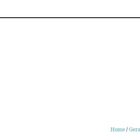
Home
/
Gera