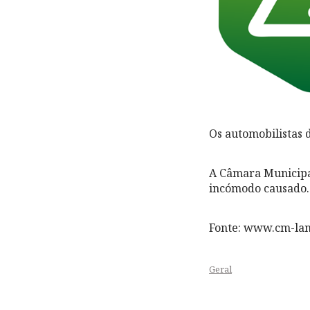
Os automobilistas 
A Câmara Municipal
incómodo causado.
Fonte: www.cm-la
Geral