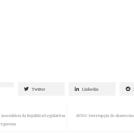
Twitter
Linkedin
a Assembleia da República/Legislativas
AVISO: Interrupção do abastecim
reguesias