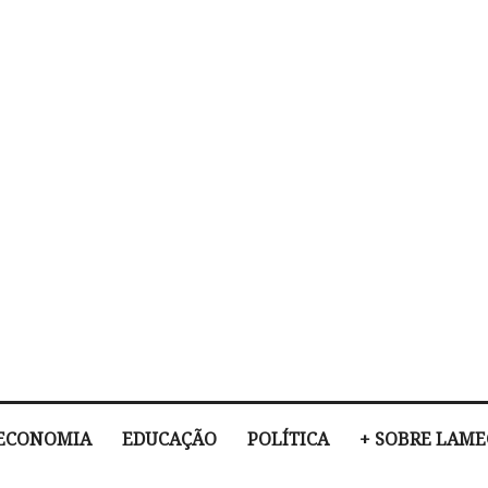
ECONOMIA
EDUCAÇÃO
POLÍTICA
+ SOBRE LAM