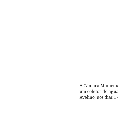
A Câmara Municipal
um coletor de água
Avelino, nos dias 1