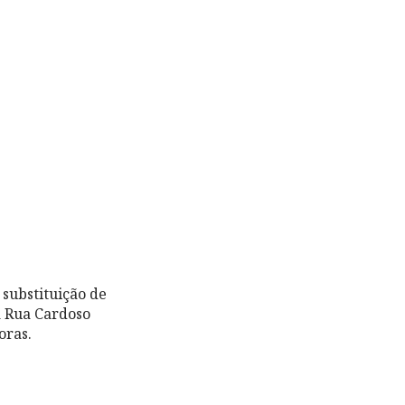
substituição de
a Rua Cardoso
oras.