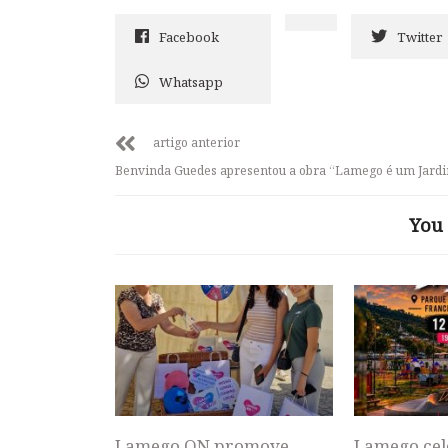
Facebook
Twitter
Whatsapp
artigo anterior
Benvinda Guedes apresentou a obra “Lamego é um Jard
You 
Lamego ON promove
Lamego cel