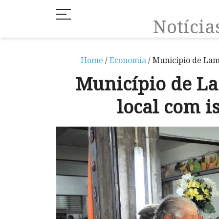
Notíci
Home
/
Economia
/ Município de Lam
Município de L
local com i