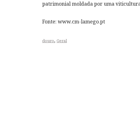
patrimonial moldada por uma viticultura
Fonte: www.cm-lamego.pt
,
douro
Geral