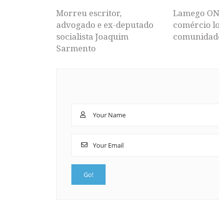
Morreu escritor,
Lamego ON
advogado e ex-deputado
comércio lo
socialista Joaquim
comunidad
Sarmento