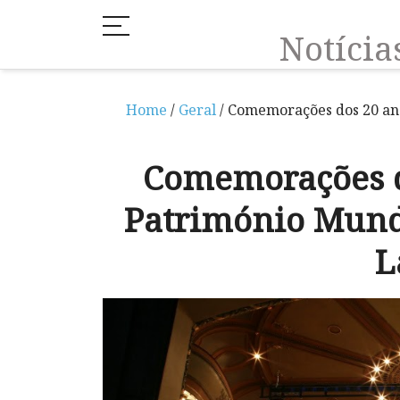
Notíci
Home
/
Geral
/ Comemorações dos 20 an
Comemorações d
Património Mund
L