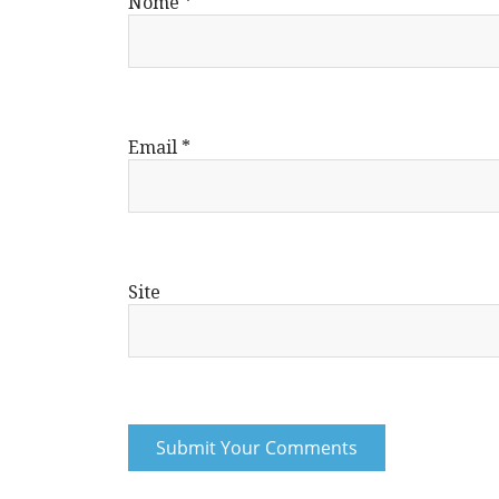
Nome
*
Email
*
Site