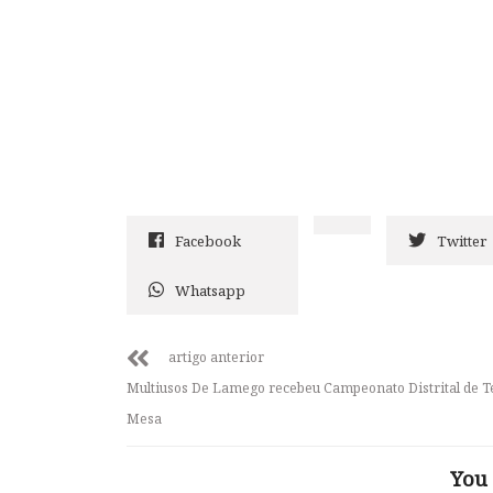
Facebook
Twitter
Whatsapp
artigo anterior
Multiusos De Lamego recebeu Campeonato Distrital de T
Mesa
You 