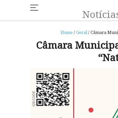
Notíci
Home
/
Geral
/ Câmara Muni
Câmara Municip
“Nat