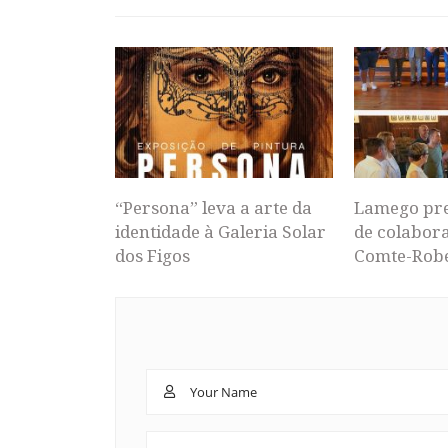
“Persona” leva a arte da
Lamego pr
identidade à Galeria Solar
de colabor
dos Figos
Comte-Rob