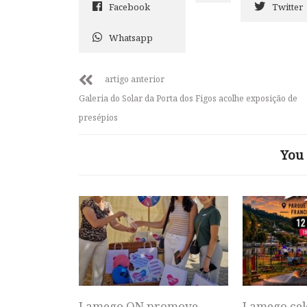
Facebook
Twitter
Whatsapp
artigo anterior
Galeria do Solar da Porta dos Figos acolhe exposição de
presépios
You 
Lamego ON promove
Lamego cel