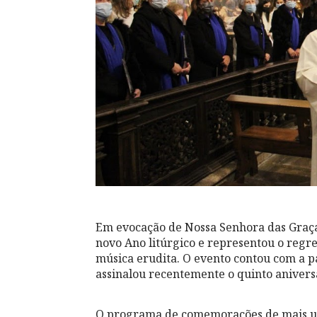
Em evocação de Nossa Senhora das Graça
novo Ano litúrgico e representou o regr
música erudita. O evento contou com a p
assinalou recentemente o quinto aniversá
O programa de comemorações de mais um