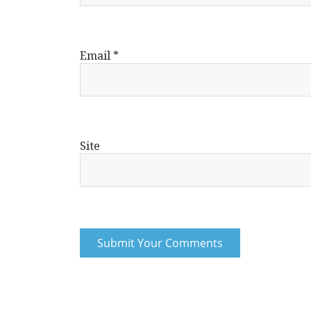
Email
*
Site