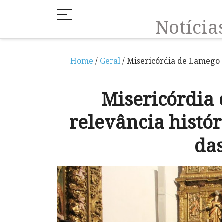
Notíci
Home
/
Geral
/ Misericórdia de Lamego c
Misericórdia
relevância histór
da