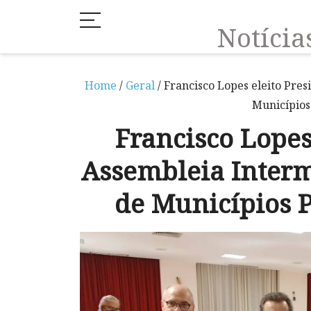
Notíci
Home
/
Geral
/ Francisco Lopes eleito Pre
Municípios
Francisco Lopes
Assembleia Interm
de Municípios 