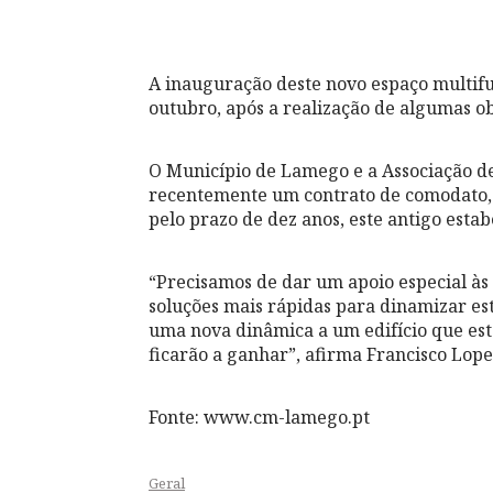
A inauguração deste novo espaço multif
outubro, após a realização de algumas ob
O Município de Lamego e a Associação 
recentemente um contrato de comodato, a
pelo prazo de dez anos, este antigo esta
“Precisamos de dar um apoio especial às 
soluções mais rápidas para dinamizar est
uma nova dinâmica a um edifício que es
ficarão a ganhar”, afirma Francisco Lop
Fonte: www.cm-lamego.pt
Geral