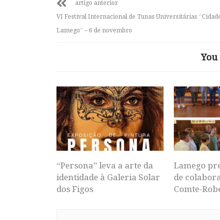
artigo anterior
VI Festival Internacional de Tunas Universitárias “Cidad
Lamego” – 6 de novembro
You 
“Persona” leva a arte da
Lamego pr
identidade à Galeria Solar
de colabor
dos Figos
Comte-Rob