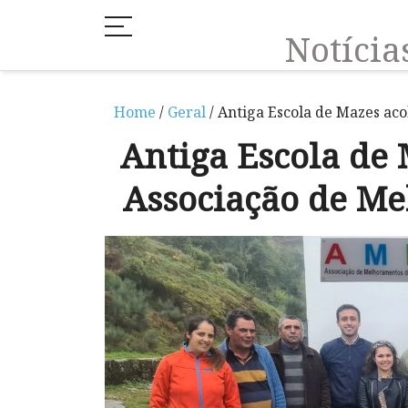
Notíci
Home
/
Geral
/ Antiga Escola de Mazes ac
Antiga Escola de 
Associação de M