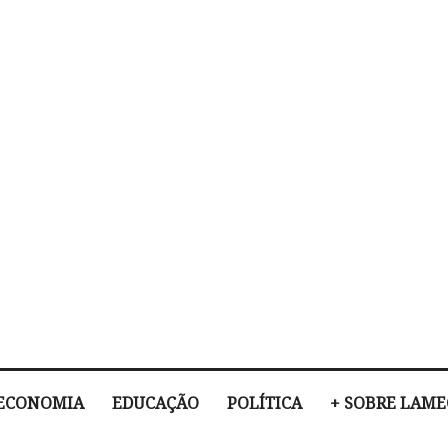
ECONOMIA
EDUCAÇÃO
POLÍTICA
+ SOBRE LAM