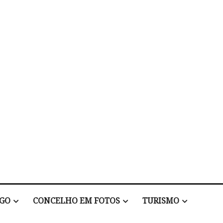
EGO
CONCELHO EM FOTOS
TURISMO