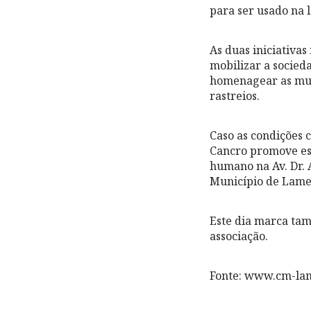
para ser usado na l
As duas iniciativa
mobilizar a socied
homenagear as mul
rastreios.
Caso as condições 
Cancro promove esta
humano na Av. Dr. A
Município de Lamego
Este dia marca tam
associação.
Fonte: www.cm-la