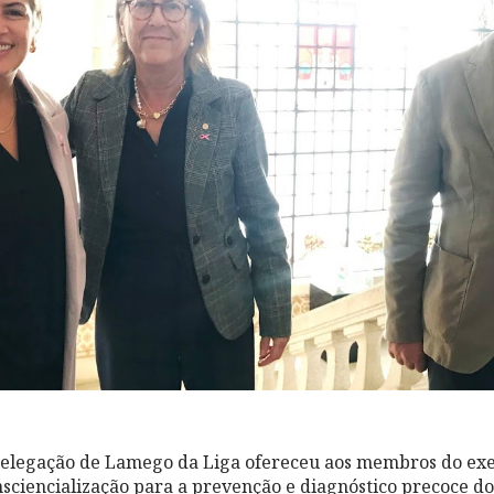
Delegação de Lamego da Liga ofereceu aos membros do exe
nsciencialização para a prevenção e diagnóstico precoce 