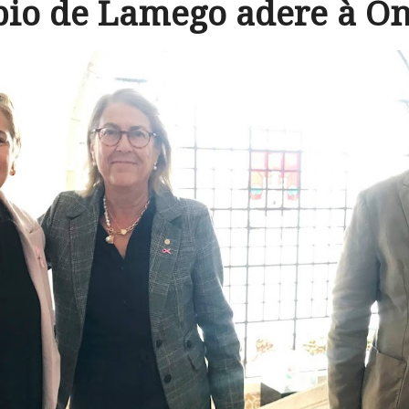
io de Lamego adere à O