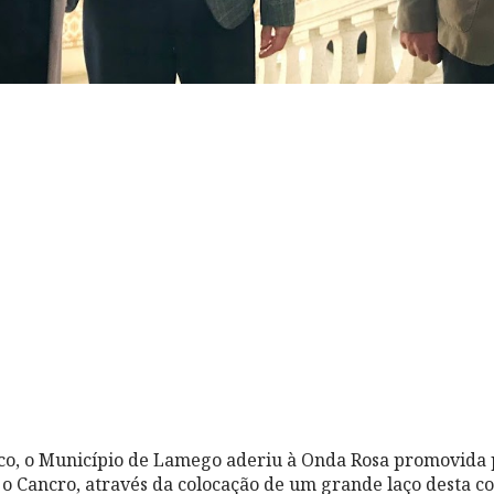
co, o Município de Lamego aderiu à Onda Rosa promovida 
o Cancro, através da colocação de um grande laço desta co