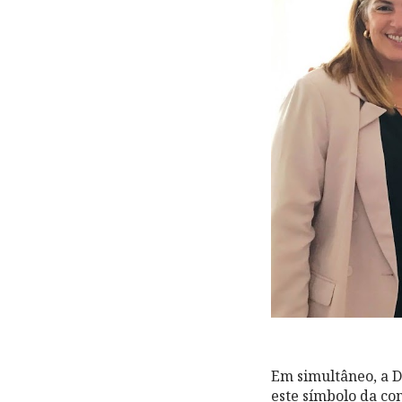
Em simultâneo, a 
este símbolo da co