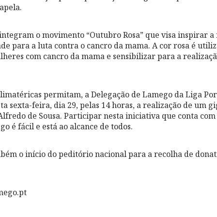
apela.
s integram o movimento “Outubro Rosa” que visa inspirar 
ade para a luta contra o cancro da mama. A cor rosa é utili
heres com cancro da mama e sensibilizar para a realizaçã
climatéricas permitam, a Delegação de Lamego da Liga Po
 sexta-feira, dia 29, pelas 14 horas, a realização de um g
lfredo de Sousa. Participar nesta iniciativa que conta com
 é fácil e está ao alcance de todos.
bém o início do peditório nacional para a recolha de donat
mego.pt