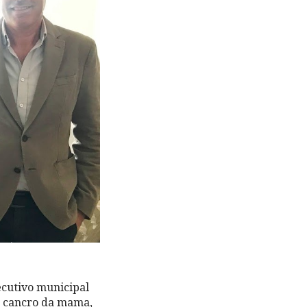
cutivo municipal
do cancro da mama,