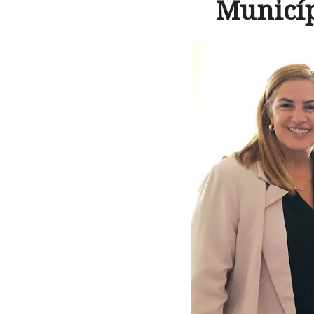
Municíp