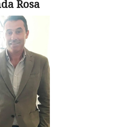
nda Rosa