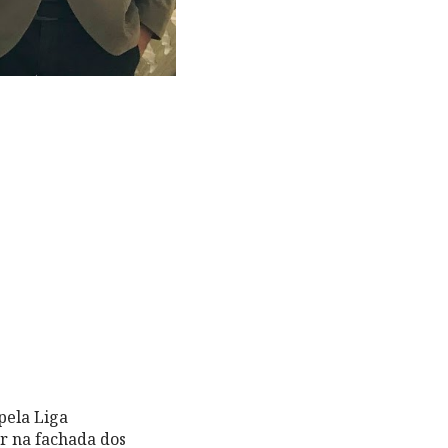
pela Liga
r na fachada dos