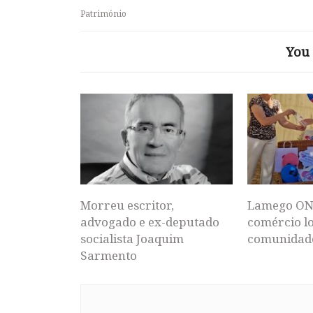
Património
You 
Morreu escritor,
Lamego ON
advogado e ex-deputado
comércio lo
socialista Joaquim
comunidad
Sarmento