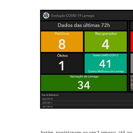
Assim, registaram-se em Lamego, até ao 