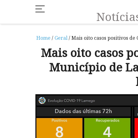
Notíci
Home
/
Geral
/ Mais oito casos positivos d
Mais oito casos p
Município de L