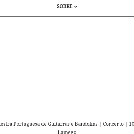
SOBRE
estra Portuguesa de Guitarras e Bandolins | Concerto | 1
Lamego