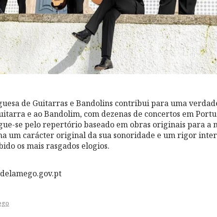
uesa de Guitarras e Bandolins contribui para uma verdad
uitarra e ao Bandolim, com dezenas de concertos em Portu
ngue-se pelo repertório baseado em obras originais para a 
a um carácter original da sua sonoridade e um rigor inter
bido os mais rasgados elogios.
delamego.gov.pt
ego