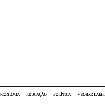
ECONOMIA
EDUCAÇÃO
POLÍTICA
+ SOBRE LAM