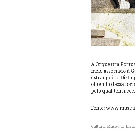
A Orquestra Portug
meio associado à G
estrangeiro. Disti
obtendo dessa form
pelo qual tem rece
Fonte: www.museu
,
Cultura
Museu de Lam