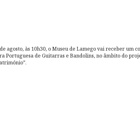
de agosto, às 10h30, o Museu de Lamego vai receber um c
tra Portuguesa de Guitarras e Bandolins, no âmbito do proje
atrimónio”.