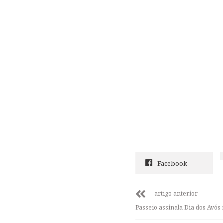
Facebook
artigo anterior
Passeio assinala Dia dos Avó