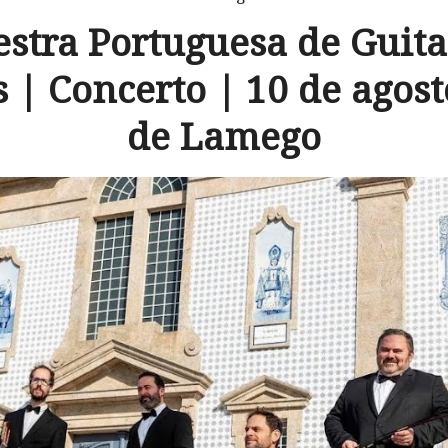
stra Portuguesa de Guita
 | Concerto | 10 de agos
de Lamego