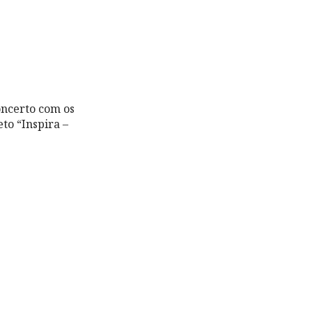
oncerto com os
to “Inspira –