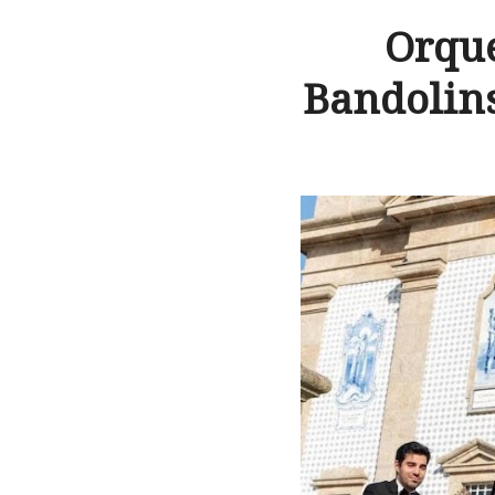
Orque
Bandolins