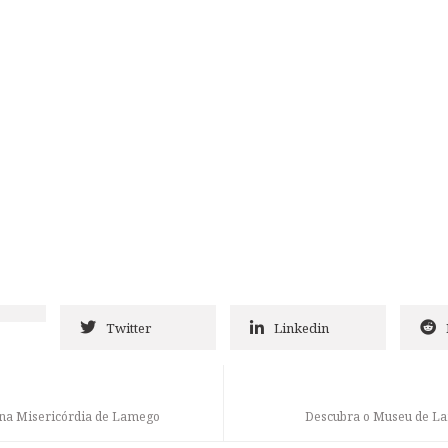
Twitter
Linkedin
s na Misericórdia de Lamego
Descubra o Museu de L