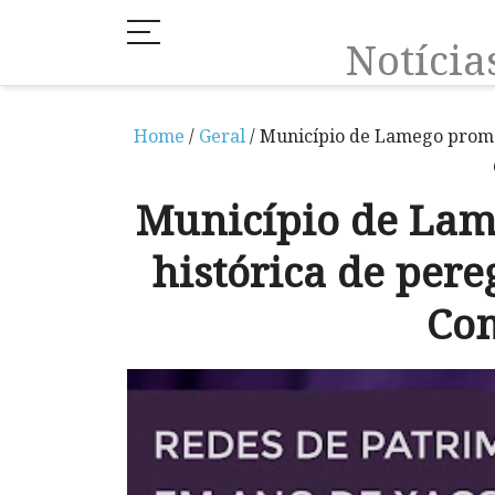
Notíci
Home
/
Geral
/ Município de Lamego promov
Município de Lam
histórica de pere
Co