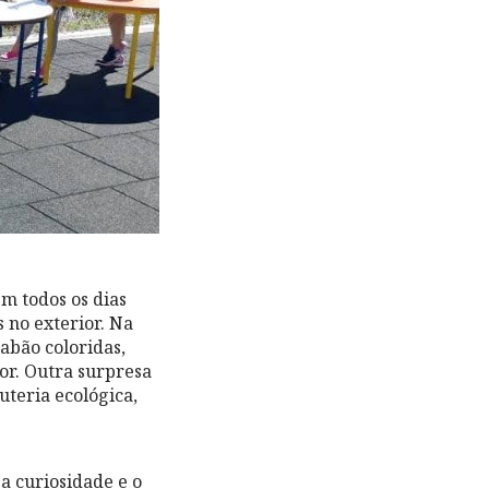
m todos os dias
 no exterior. Na
abão coloridas,
cor. Outra surpresa
uteria ecológica,
a curiosidade e o