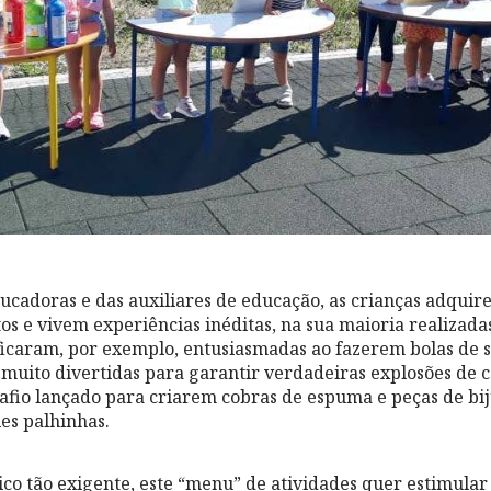
ucadoras e das auxiliares de educação, as crianças adquire
s e vivem experiências inéditas, na sua maioria realizadas
icaram, por exemplo, entusiasmadas ao fazerem bolas de s
s muito divertidas para garantir verdadeiras explosões de 
safio lançado para criarem cobras de espuma e peças de bij
es palhinhas.
ico tão exigente, este “menu” de atividades quer estimular 