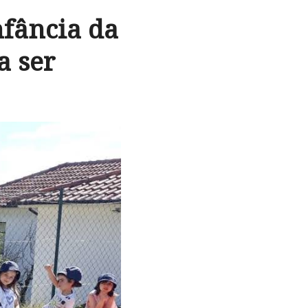
nfância da
a ser