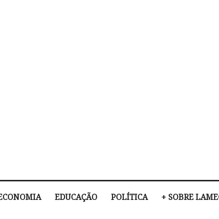
ECONOMIA
EDUCAÇÃO
POLÍTICA
+ SOBRE LAM