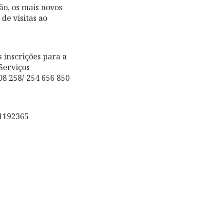
ão, os mais novos
de visitas ao
 inscrições para a
Serviços
08 258/ 254 656 850
1192365