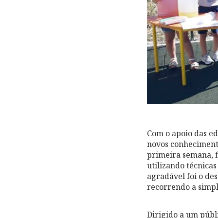
Com o apoio das ed
novos conhecimento
primeira semana, f
utilizando técnica
agradável foi o de
recorrendo a simpl
Dirigido a um públ