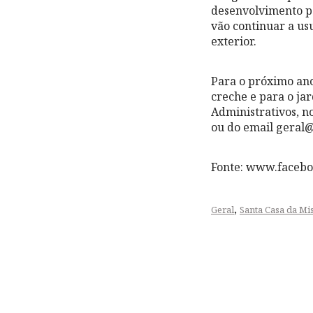
desenvolvimento pe
vão continuar a us
exterior.
Para o próximo ano
creche e para o ja
Administrativos, no
ou do email geral
Fonte: www.faceb
,
Geral
Santa Casa da Mi