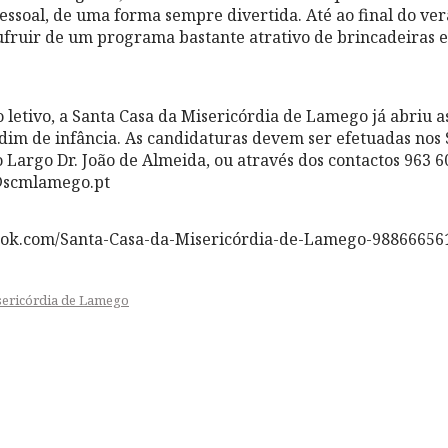
ssoal, de uma forma sempre divertida. Até ao final do ver
ufruir de um programa bastante atrativo de brincadeiras e 
 letivo, a Santa Casa da Misericórdia de Lamego já abriu as
rdim de infância. As candidaturas devem ser efetuadas nos 
 Largo Dr. João de Almeida, ou através dos contactos 963 6
@scmlamego.pt
ook.com/Santa-Casa-da-Misericórdia-de-Lamego-98866656
sericórdia de Lamego