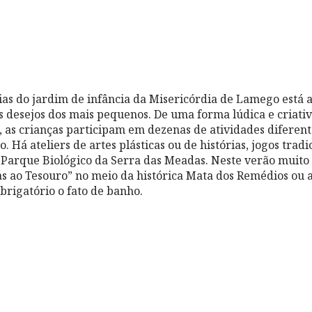
as do jardim de infância da Misericórdia de Lamego está a
os desejos dos mais pequenos. De uma forma lúdica e criati
s, as crianças participam em dezenas de atividades difere
 Há ateliers de artes plásticas ou de histórias, jogos tradi
o Parque Biológico da Serra das Meadas. Neste verão mui
as ao Tesouro” no meio da histórica Mata dos Remédios ou 
brigatório o fato de banho.