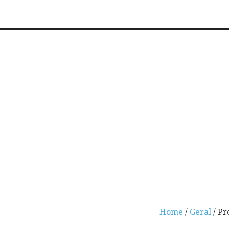
Home
/
Geral
/ Pr