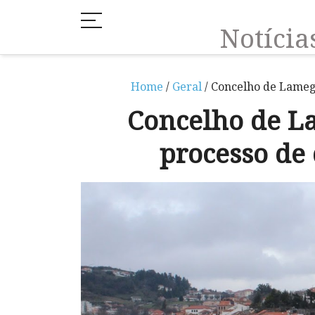
Notíci
Home
/
Geral
/ Concelho de Lameg
Concelho de L
processo de