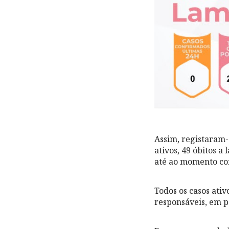
Assim, registaram-
ativos, 49 óbitos a
até ao momento com
Todos os casos ativ
responsáveis, em 