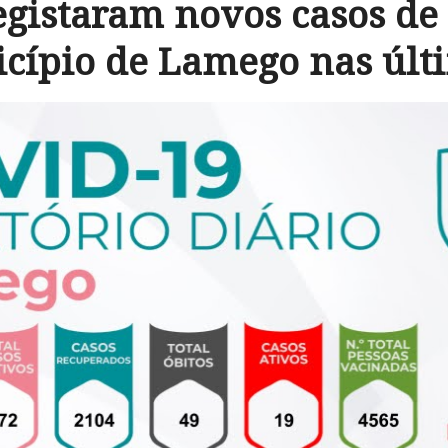
egistaram novos casos de
cípio de Lamego nas últ