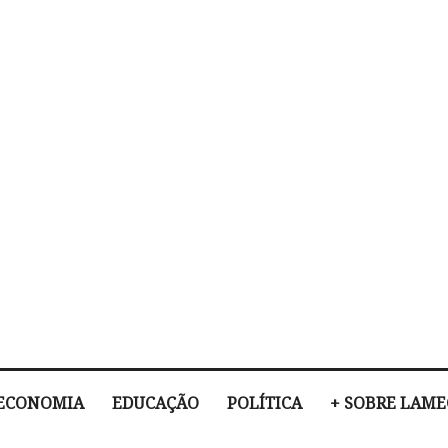
ECONOMIA
EDUCAÇÃO
POLÍTICA
+ SOBRE LAM