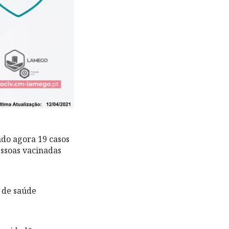
ndo agora 19 casos
essoas vacinadas
 de saúde