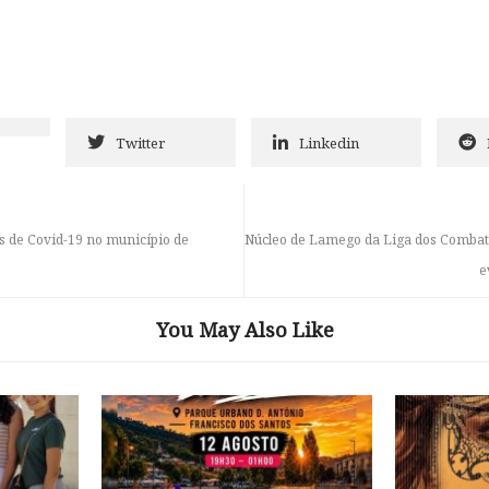
Twitter
Linkedin
s de Covid-19 no município de
Núcleo de Lamego da Liga dos Comba
e
You May Also Like