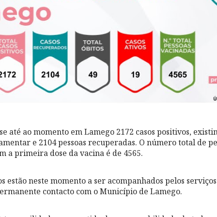
se até ao momento em Lamego 2172 casos positivos, existi
 lamentar e 2104 pessoas recuperadas. O número total de p
 a primeira dose da vacina é de 4565.
os estão neste momento a ser acompanhados pelos serviços
permanente contacto com o Município de Lamego.