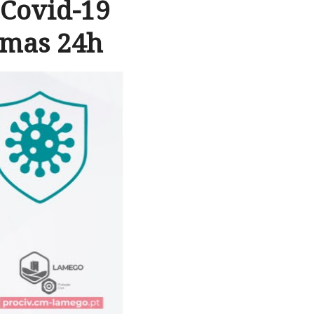
 Covid-19
imas 24h