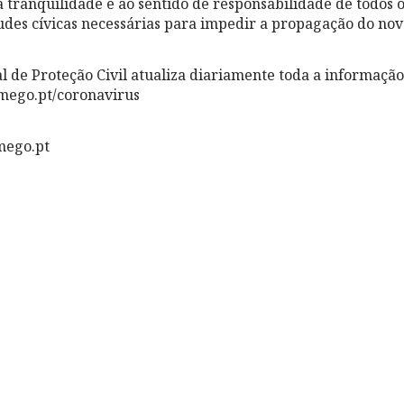
à tranquilidade e ao sentido de responsabilidade de todos 
udes cívicas necessárias para impedir a propagação do nov
l de Proteção Civil atualiza diariamente toda a informaçã
amego.pt/coronavirus
mego.pt