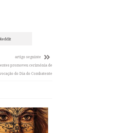
Reddit
artigo seguinte
tentes promoveu cerimónia de
vocação do Dia do Combatente