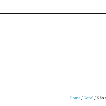
Home
/
Geral
/ Não 