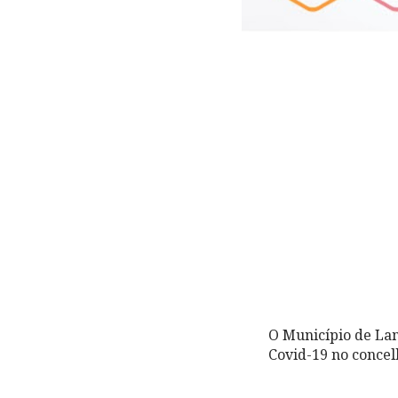
O Município de Lam
Covid-19 no concel