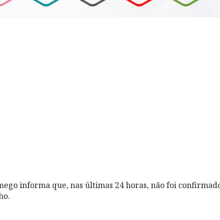
ego informa que, nas últimas 24 horas, não foi confirma
ho.