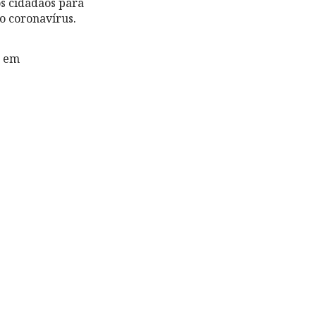
os cidadãos para
o coronavírus.
o em