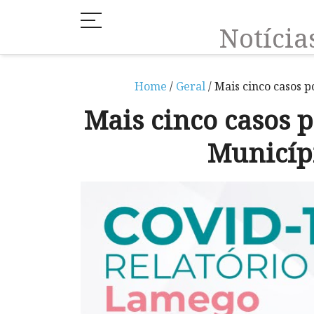
Notíci
Home
/
Geral
/ Mais cinco casos 
Mais cinco casos p
Municíp