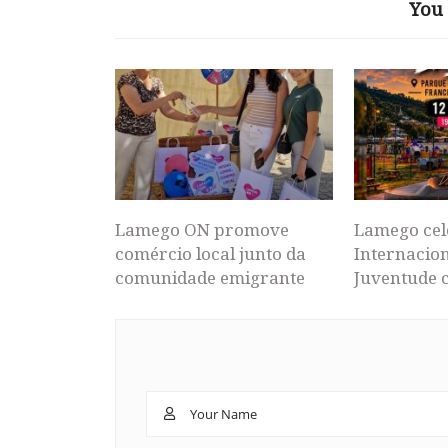
You 
Lamego ON promove
Lamego cel
comércio local junto da
Internacion
comunidade emigrante
Juventude 