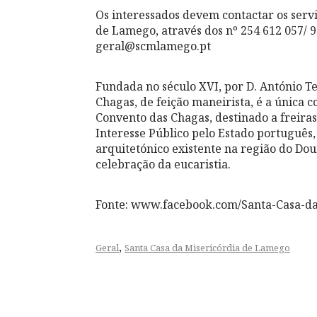
Os interessados devem contactar os servi
de Lamego, através dos nº 254 612 057/ 9
geral@scmlamego.pt
Fundada no século XVI, por D. António T
Chagas, de feição maneirista, é a única 
Convento das Chagas, destinado a freira
Interesse Público pelo Estado português,
arquitetónico existente na região do Do
celebração da eucaristia.
Fonte: www.facebook.com/Santa-Casa-d
,
Geral
Santa Casa da Misericórdia de Lamego