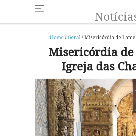
Notíci
Home
/
Geral
/ Misericórdia de Lame
Misericórdia de
Igreja das C