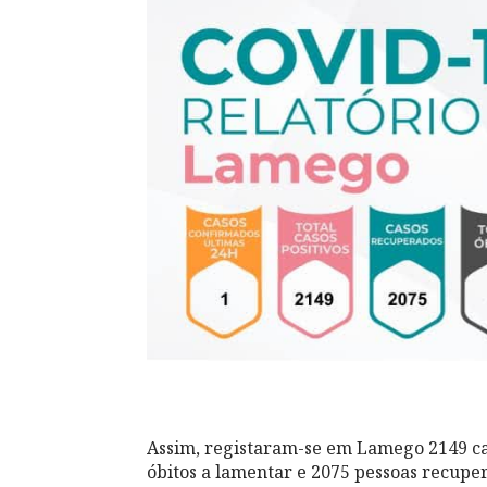
Assim, registaram-se em Lamego 2149 caso
óbitos a lamentar e 2075 pessoas recuper