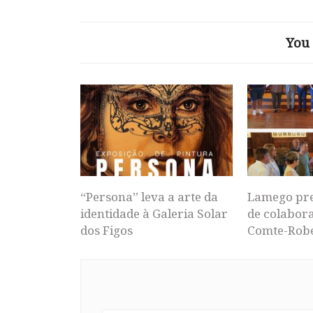
You 
“Persona” leva a arte da
Lamego pr
identidade à Galeria Solar
de colabor
dos Figos
Comte-Rob