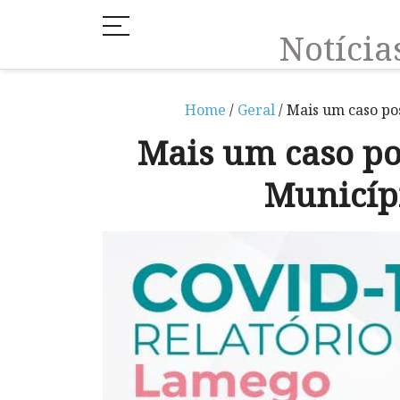
Notíci
Home
/
Geral
/ Mais um caso po
Mais um caso po
Municíp