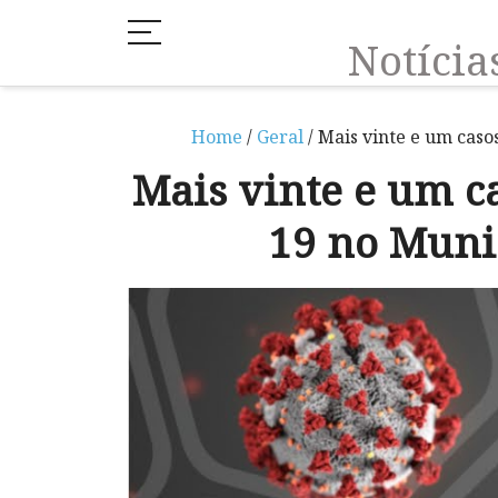
Notíci
Home
/
Geral
/ Mais vinte e um caso
Mais vinte e um ca
19 no Muni