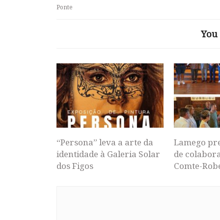
Ponte
You 
“Persona” leva a arte da
Lamego pr
identidade à Galeria Solar
de colabor
dos Figos
Comte-Rob