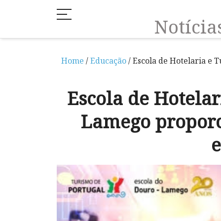
Notíci
Home
/
Educação
/ Escola de Hotelaria e
Escola de Hotela
Lamego proporc