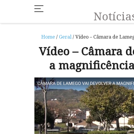
Notíci
Home
/
Geral
/ Vídeo – Câmara de Lameg
Vídeo – Câmara d
a magnificênci