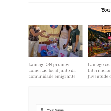
You 
Lamego ON promove
Lamego cel
comércio local junto da
Internacion
comunidade emigrante
Juventude 