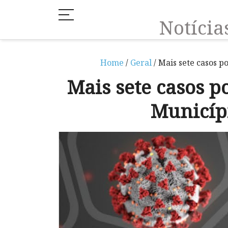
Notíci
Home
/
Geral
/ Mais sete casos p
Mais sete casos p
Municíp