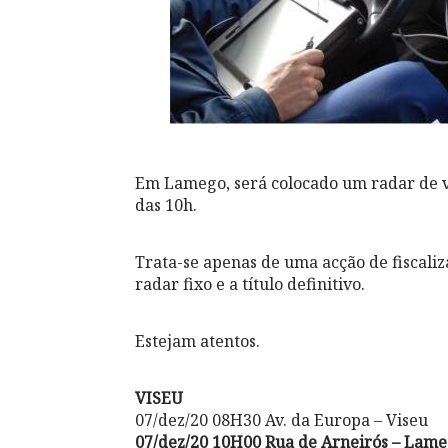
Em Lamego, será colocado um radar de ve
das 10h.
Trata-se apenas de uma acção de fiscali
radar fixo e a título definitivo.
Estejam atentos.
VISEU
07/dez/20 08H30 Av. da Europa – Viseu
07/dez/20 10H00 Rua de Arneirós – Lam