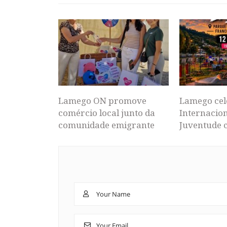
Lamego ON promove
Lamego cel
comércio local junto da
Internacion
comunidade emigrante
Juventude 