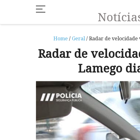
Notíci
Home
/
Geral
/ Radar de velocidade
Radar de velocida
Lamego di