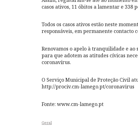
Assim, registaram-se até ao momento em 
casos ativos, 11 óbitos a lamentar e 338 
Todos os casos ativos estão neste momen
responsáveis, em permanente contacto 
Renovamos o apelo à tranquilidade e ao 
para que adotem as atitudes cívicas nec
coronavírus.
O Serviço Municipal de Proteção Civil a
http://prociv.cm-lamego.pt/coronavirus
Fonte: www.cm-lamego.pt
Geral