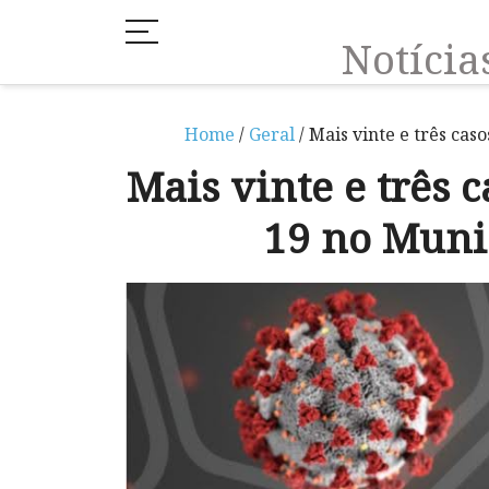
Notíci
Home
/
Geral
/ Mais vinte e três cas
Mais vinte e três c
19 no Muni