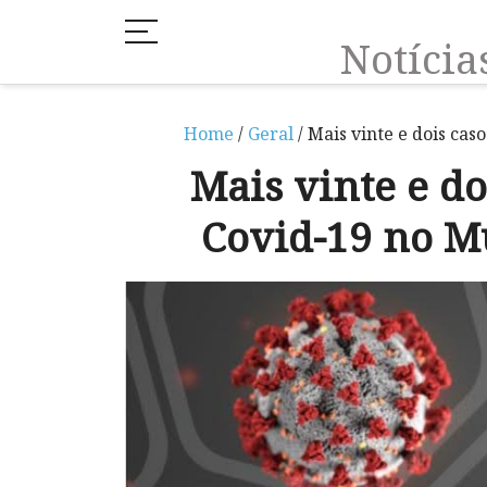
Notíci
Home
/
Geral
/ Mais vinte e dois cas
Mais vinte e do
Covid-19 no M