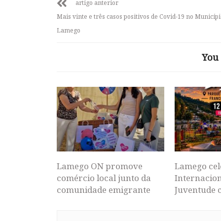
artigo anterior
Mais vinte e três casos positivos de Covid-19 no Municípi
Lamego
You 
Lamego ON promove
Lamego cel
comércio local junto da
Internacion
comunidade emigrante
Juventude 