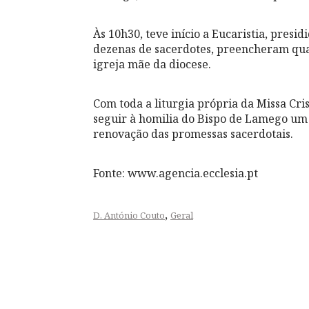
Às 10h30, teve início a Eucaristia, presi
dezenas de sacerdotes, preencheram quas
igreja mãe da diocese.
Com toda a liturgia própria da Missa Cri
seguir à homilia do Bispo de Lamego um 
renovação das promessas sacerdotais.
Fonte: www.agencia.ecclesia.pt
,
D. António Couto
Geral