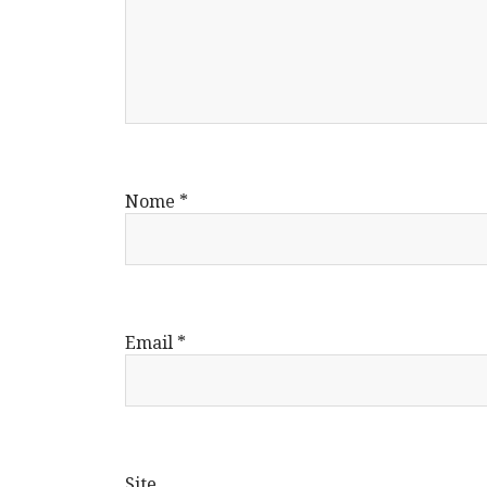
Nome
*
Email
*
Site