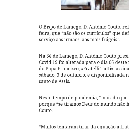
O Bispo de Lamego, D. António Couto, ref
feira, que “não são os currículos” que d
serviço aos irmãos, aos mais frágeis”.
Na Sé de Lamego, D. António Couto presi
Covid 19 foi alterada para o dia 05 deste
do Papa Francisco, «Fratelli Tutti», assi
sábado, 3 de outubro, e disponibilizada 
santo de Assis.
Neste tempo de pandemia, “mais do que 
porque “se tiramos Deus do mundo não há
Couto.
“Muitos tentaram tirar da equação a fra