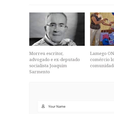
Morreu escritor,
Lamego ON
advogado e ex-deputado
comércio lo
socialista Joaquim
comunidad
Sarmento