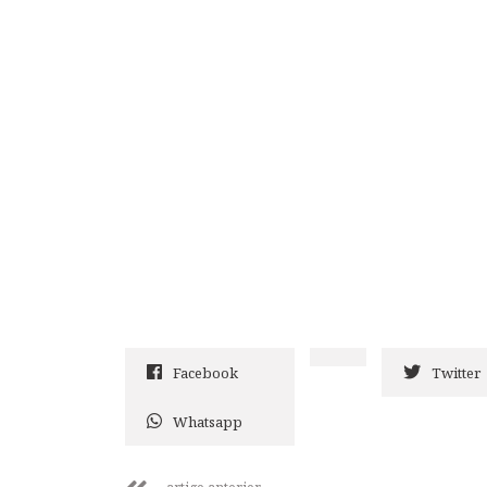
Facebook
Twitter
Whatsapp