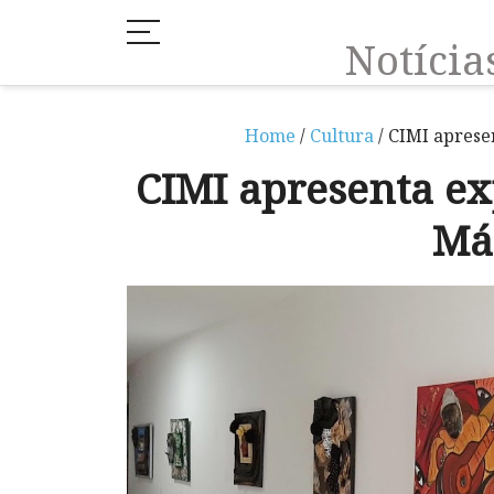
Notíci
Home
/
Cultura
/ CIMI aprese
CIMI apresenta e
Má