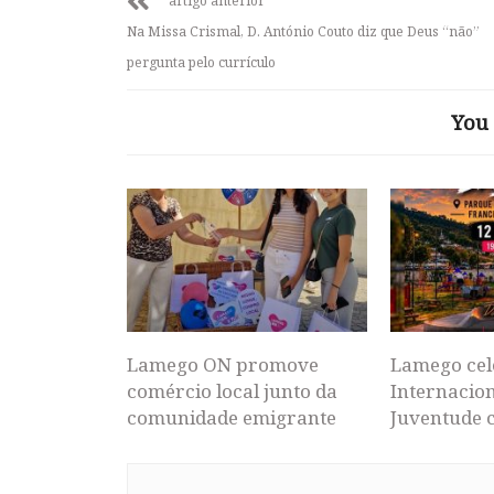
artigo anterior
Na Missa Crismal, D. António Couto diz que Deus “não”
pergunta pelo currículo
You 
Lamego ON promove
Lamego cel
comércio local junto da
Internacion
comunidade emigrante
Juventude 