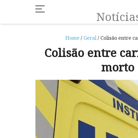
Notíci
Home
/
Geral
/ Colisão entre 
Colisão entre ca
morto