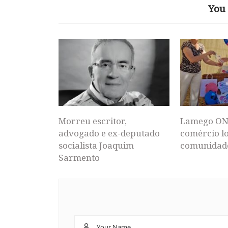
You 
Morreu escritor,
Lamego ON
advogado e ex-deputado
comércio lo
socialista Joaquim
comunidad
Sarmento