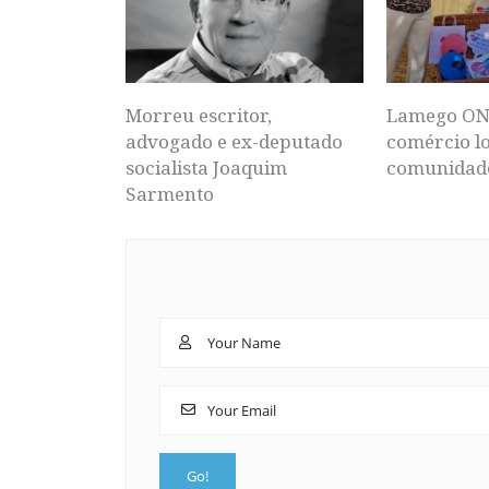
Morreu escritor,
Lamego ON
advogado e ex-deputado
comércio lo
socialista Joaquim
comunidad
Sarmento