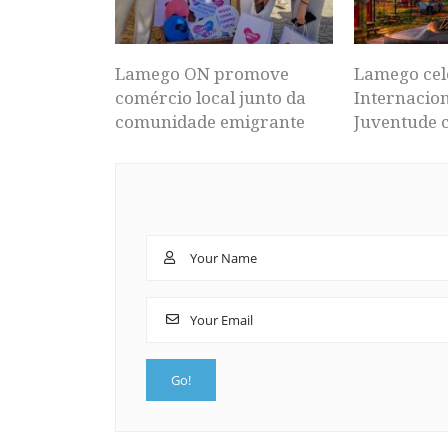
Lamego ON promove
Lamego cel
comércio local junto da
Internacion
comunidade emigrante
Juventude 