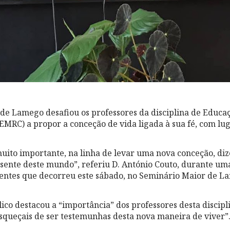
 de Lamego desafiou os professores da disciplina de Educa
(EMRC) a propor a conceção de vida ligada à sua fé, com lu
muito importante, na linha de levar uma nova conceção, di
sente deste mundo”, referiu D. António Couto, durante um
entes que decorreu este sábado, no Seminário Maior de L
lico destacou a “importância” dos professores desta discip
esqueçais de ser testemunhas desta nova maneira de viver”