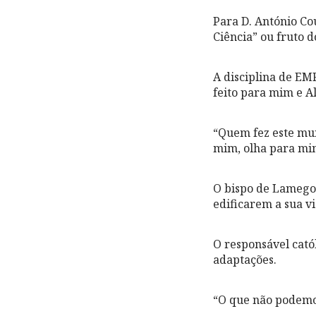
Para D. António Co
Ciência” ou fruto d
A disciplina de EM
feito para mim e A
“Quem fez este mu
mim, olha para mim
O bispo de Lamego
edificarem a sua vi
O responsável cató
adaptações.
“O que não podemos