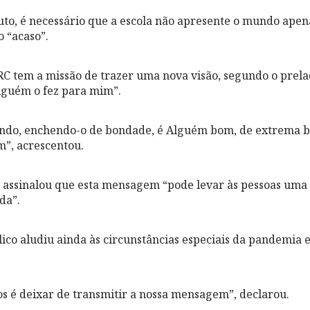
uto, é necessário que a escola não apresente o mundo apen
o “acaso”.
RC tem a missão de trazer uma nova visão, segundo o prela
lguém o fez para mim”.
ndo, enchendo-o de bondade, é Alguém bom, de extrema b
”, acrescentou.
 assinalou que esta mensagem “pode levar às pessoas uma
da”.
lico aludiu ainda às circunstâncias especiais da pandemia e
 é deixar de transmitir a nossa mensagem”, declarou.