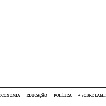
ECONOMIA
EDUCAÇÃO
POLÍTICA
+ SOBRE LAM