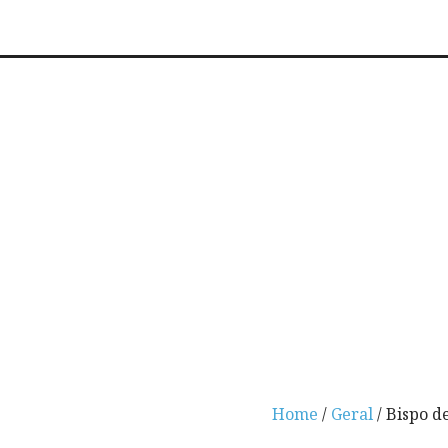
Home
/
Geral
/ Bispo d