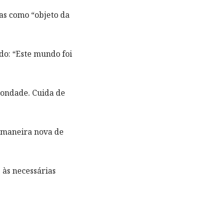
as como “objeto da
do: “Este mundo foi
ondade. Cuida de
 maneira nova de
 às necessárias