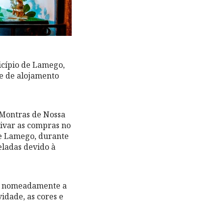
icípio de Lamego,
te de alojamento
“Montras de Nossa
tivar as compras no
e Lamego, durante
eladas devido à
os, nomeadamente a
idade, as cores e