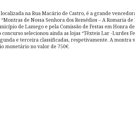
”, localizada na Rua Macário de Castro, é a grande vencedo
 “Montras de Nossa Senhora dos Remédios – A Romaria de 
nicípio de Lamego e pela Comissão de Festas em Honra de
 concurso selecionou ainda as lojas “Têxteis Lar -Lurdes Fe
unda e terceira classificadas, respetivamente. A montra
o monetário no valor de 750€.