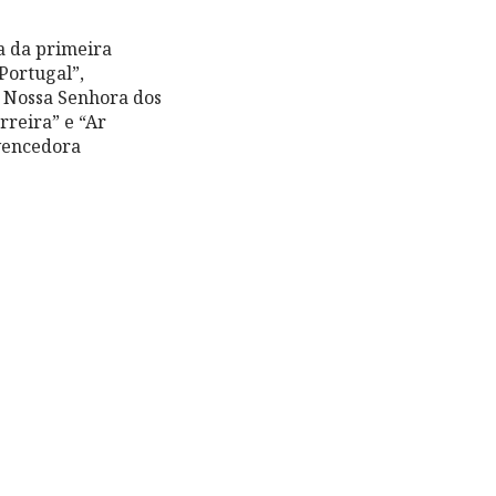
ra da primeira
Portugal”,
 Nossa Senhora dos
rreira” e “Ar
 vencedora