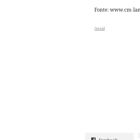
Fonte: www.cm-la
Geral
Facebook