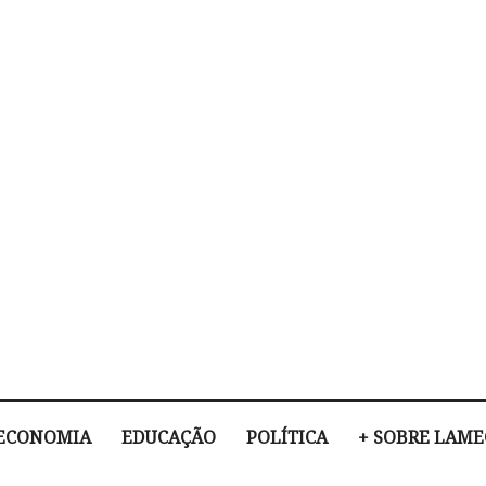
ECONOMIA
EDUCAÇÃO
POLÍTICA
+ SOBRE LAM