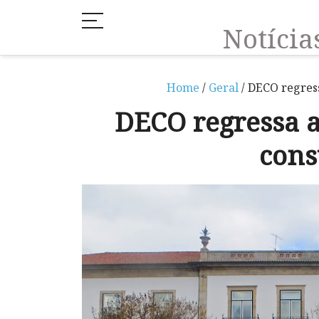
Notíci
Home
/
Geral
/ DECO regres
DECO regressa 
cons