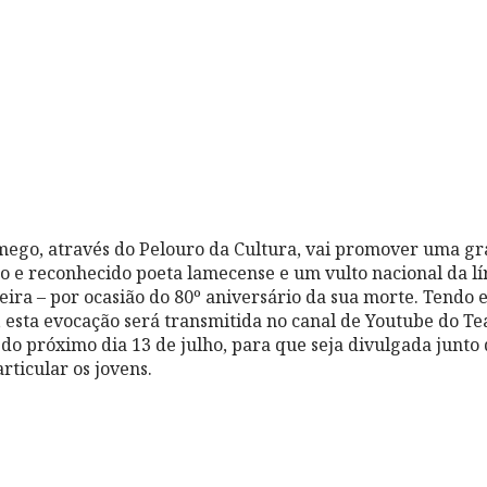
mego, através do Pelouro da Cultura, vai promover uma
o e reconhecido poeta lamecense e um vulto nacional da lír
eira – por ocasião do 80º aniversário da sua morte. Tendo 
 esta evocação será transmitida no canal de Youtube do Te
 do próximo dia 13 de julho, para que seja divulgada junto 
ticular os jovens.