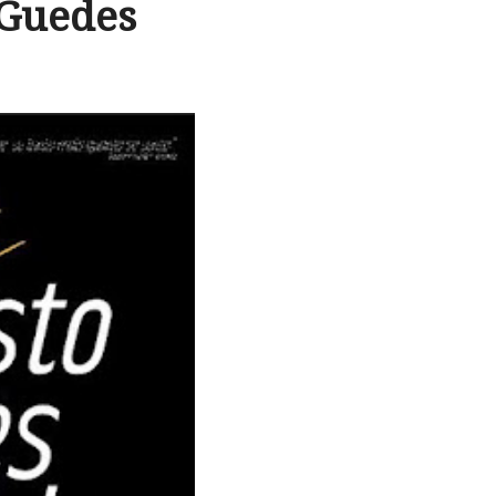
 Guedes