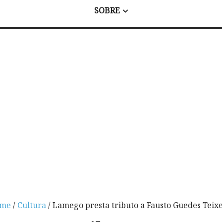
SOBRE
me
/
Cultura
/ Lamego presta tributo a Fausto Guedes Teix