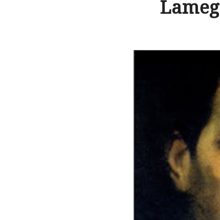
Lamego