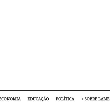
ECONOMIA
EDUCAÇÃO
POLÍTICA
+ SOBRE LAM