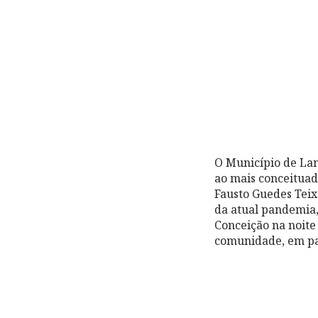
O Município de La
ao mais conceituad
Fausto Guedes Teix
da atual pandemia,
Conceição na noite
comunidade, em par