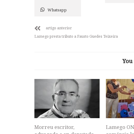
Whatsapp
artigo anterior
Lamego presta tributo a Fausto Guedes Teixeira
You 
Morreu escritor,
Lamego ON