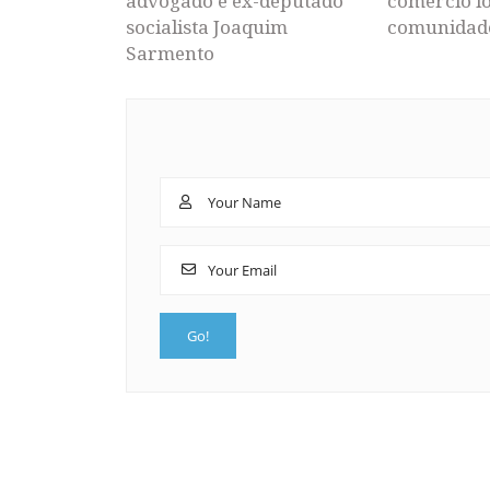
advogado e ex-deputado
comércio lo
socialista Joaquim
comunidad
Sarmento