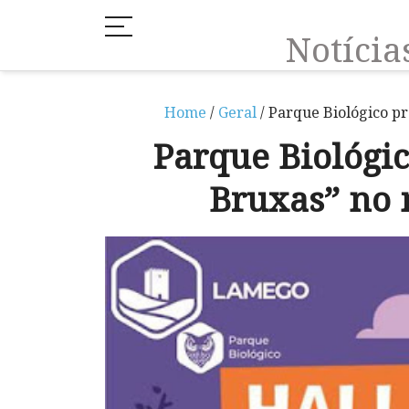
Notíci
Home
/
Geral
/ Parque Biológico p
Parque Biológic
Bruxas” no 