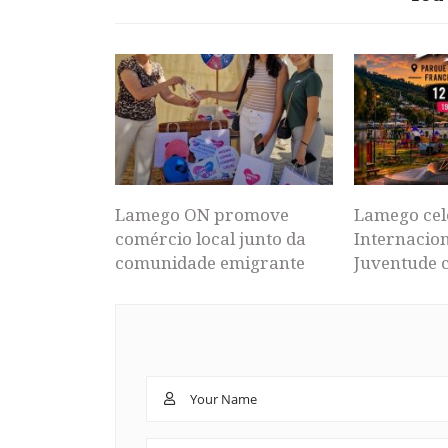
Lamego ON promove
Lamego cel
comércio local junto da
Internacion
comunidade emigrante
Juventude 