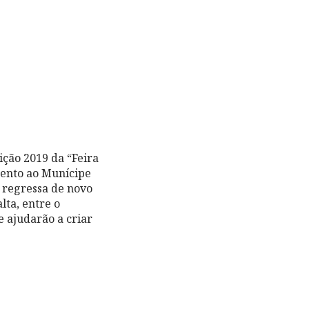
ição 2019 da “Feira
mento ao Munícipe
o regressa de novo
lta, entre o
e ajudarão a criar