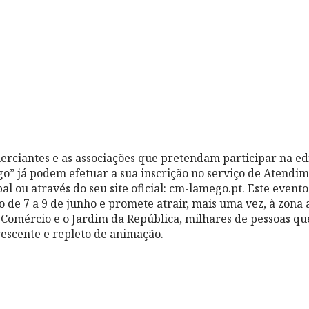
merciantes e as associações que pretendam participar na ed
” já podem efetuar a sua inscrição no serviço de Atendi
l ou através do seu site oficial: cm-lamego.pt. Este event
de 7 a 9 de junho e promete atrair, mais uma vez, à zona a
o Comércio e o Jardim da República, milhares de pessoas qu
escente e repleto de animação.