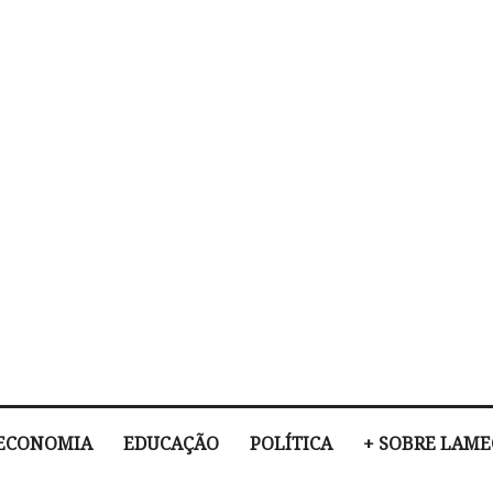
ECONOMIA
EDUCAÇÃO
POLÍTICA
+ SOBRE LAM