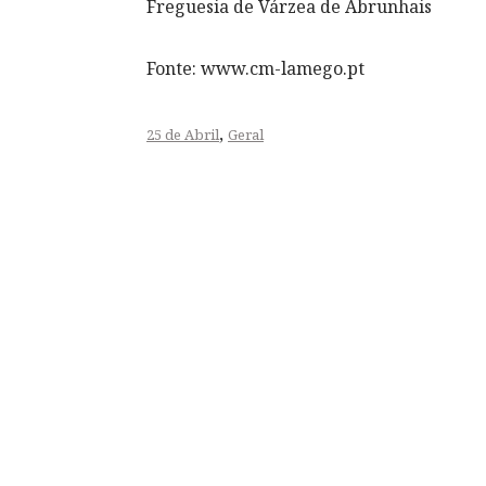
Freguesia de Várzea de Abrunhais
Fonte: www.cm-lamego.pt
,
25 de Abril
Geral