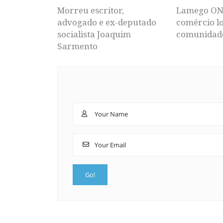
Morreu escritor,
Lamego ON
advogado e ex-deputado
comércio lo
socialista Joaquim
comunidad
Sarmento