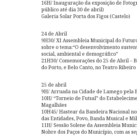
16H/ Inauguração da exposição de Foto
público até dia 30 de abril)
Galeria Solar Porta dos Figos (Castelo)
24 de Abril
9H30/ XI Assembleia Municipal do Futur
sobre o tema:“O desenvolvimento sustent
social, ambiental e demográfico”
21H30/ Comemorações do 25 de Abril – B
do Porto, e Belo Canto, no Teatro Ribeir
25 de abril
9H/ Arruada na Cidade de Lamego pela 
10H/ “Torneio de Futsal” do Estabelecim
Magalhães
10H45/ Hastear da Bandeira Nacional no
das Entidades, Povo, Banda Musical e Mil
11H/ Sessão Solene da Assembleia Munic
Nobre dos Paços do Município, com as se