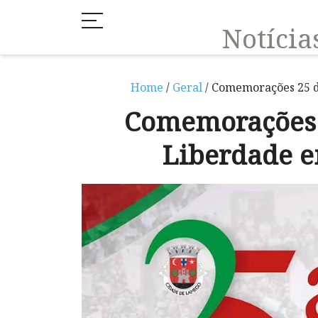
Notíci
Home
/
Geral
/ Comemorações 25 d
Comemorações 2
Liberdade 