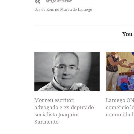
artigo anterior
Dia de Reis no Museu de Lamego
You 
Morreu escritor,
Lamego ON
advogado e ex-deputado
comércio lo
socialista Joaquim
comunidad
Sarmento