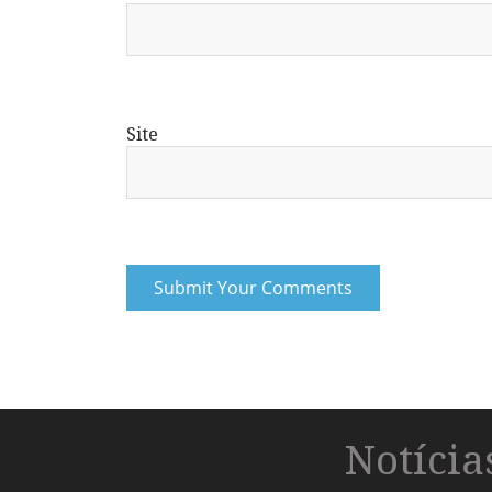
Site
Notíci