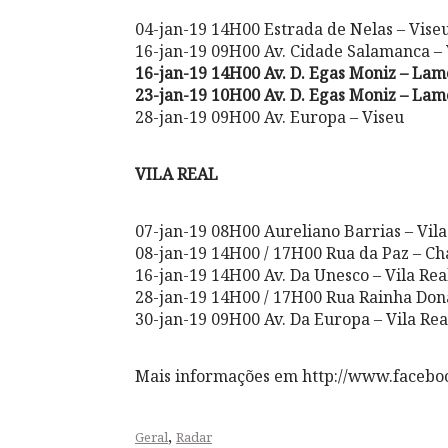
04-jan-19 14H00 Estrada de Nelas – Vise
16-jan-19 09H00 Av. Cidade Salamanca – 
16-jan-19 14H00 Av. D. Egas Moniz – La
23-jan-19 10H00 Av. D. Egas Moniz – La
28-jan-19 09H00 Av. Europa – Viseu
VILA REAL
07-jan-19 08H00 Aureliano Barrias – Vila
08-jan-19 14H00 / 17H00 Rua da Paz – Ch
16-jan-19 14H00 Av. Da Unesco – Vila Rea
28-jan-19 14H00 / 17H00 Rua Rainha Don
30-jan-19 09H00 Av. Da Europa – Vila Rea
Mais informações em http://www.facebo
,
Geral
Radar