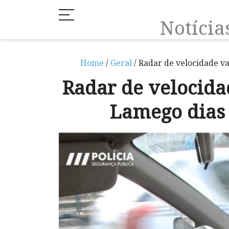
Notíci
Home
/
Geral
/ Radar de velocidade va
Radar de velocida
Lamego dias 