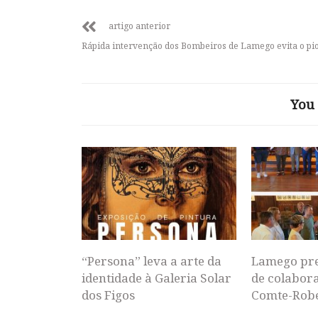
artigo anterior
Rápida intervenção dos Bombeiros de Lamego evita o pi
You 
“Persona” leva a arte da
Lamego pr
identidade à Galeria Solar
de colabor
dos Figos
Comte-Rob