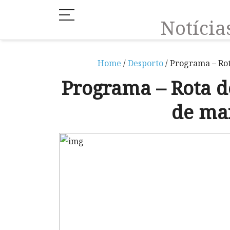
Notíci
Home
/
Desporto
/ Programa – Rot
Programa – Rota d
de ma