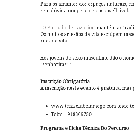
Para os amantes dos espaços naturais, e
sem dúvida um percurso aconselhável.
“
O Entrudo de Lazarim
” mantém as tradi
Os muitos artesãos da vila esculpem má
ruas da vila.
Aos jovens do sexo masculino, dão o nome
“senhoritas”.”
Inscrição Obrigatória
A inscrição neste evento é gratuita, mas
www.tenisclubelamego.com onde t
Telm – 918369750
Programa e Ficha Técnica Do Percurso