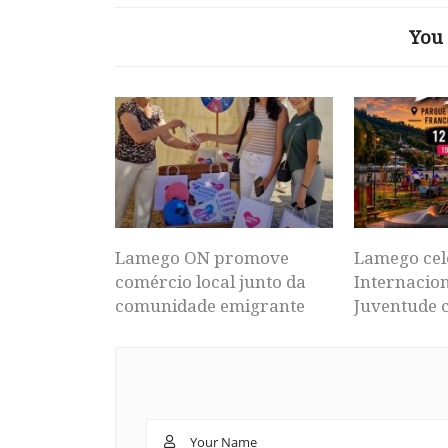
You 
Lamego ON promove
Lamego cel
comércio local junto da
Internacion
comunidade emigrante
Juventude 