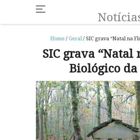
Notíci
Home
/
Geral
/ SIC grava “Natal na F
SIC grava “Natal 
Biológico da